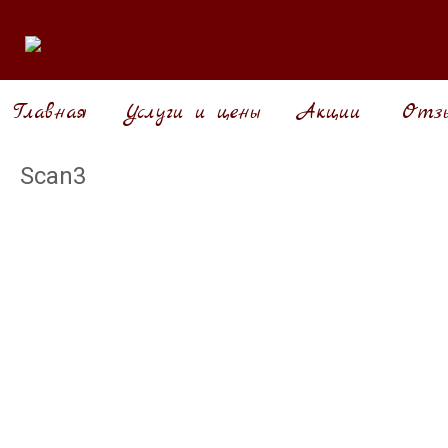
Главная
Услуги и цены
Акции
Отзы
Scan3