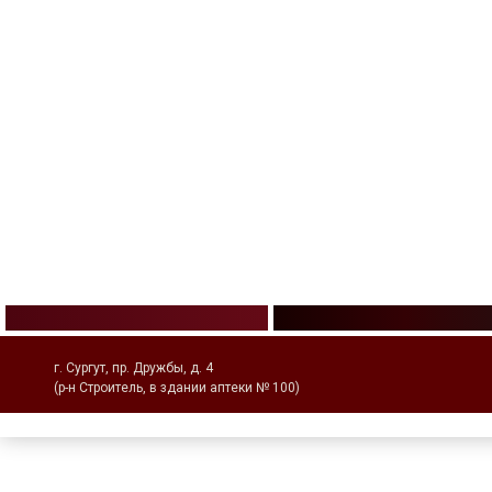
г. Сургут, пр. Дружбы, д. 4
(р-н Строитель, в здании аптеки № 100)