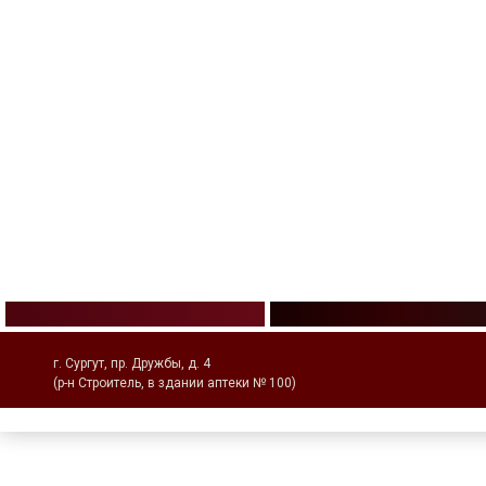
г. Сургут, пр. Дружбы, д. 4
(р-н Строитель, в здании аптеки № 100)