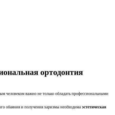
сиональная ортодонтия
ным человеком важно не только обладать профессиональными
ого обаяния и получения харизмы необходима
эстетическая