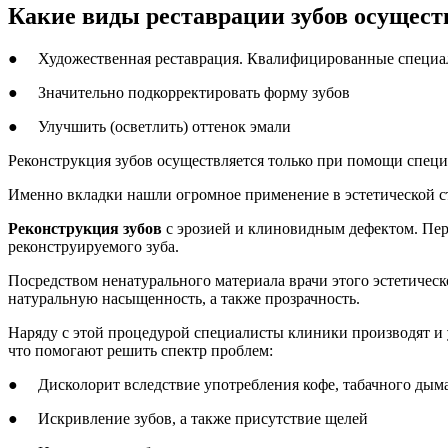
Какие виды реставрации зубов осущест
● Художественная реставрация. Квалифицированные специали
● Значительно подкорректировать форму зубов
● Улучшить (осветлить) оттенок эмали
Реконструкция зубов осуществляется только при помощи спец
Именно вкладки нашли огромное применение в эстетической ст
Реконструкция зубов
с эрозией и клиновидным дефектом. Пе
реконструируемого зуба.
Посредством ненатурального материала врачи этого эстетичес
натуральную насыщенность, а также прозрачность.
Наряду с этой процедурой специалисты клиники производят и
что помогают решить спектр проблем:
● Дисколорит вследствие употребления кофе, табачного дыма,
● Искривление зубов, а также присутствие щелей