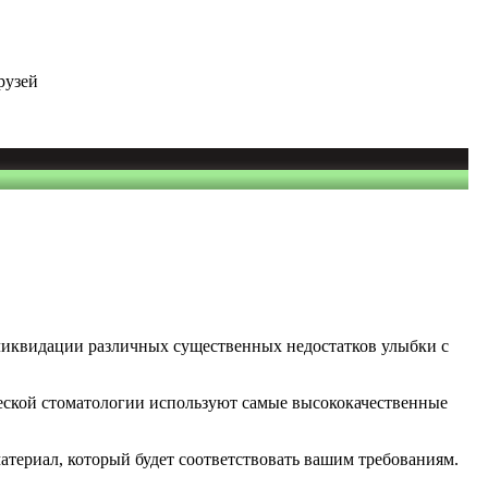
рузей
ликвидации различных существенных недостатков улыбки с
ческой стоматологии используют самые высококачественные
териал, который будет соответствовать вашим требованиям.