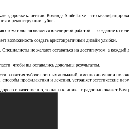
акже здоровье клиентов. Команда Smile Luxe – это квалифициро
ния и реконструкции зубов.
я стоматология является ювелирной работой — создание отточе
ает возможность создать аристократичный дизайн улыбки.
 Специалисты не желают оставаться на достигнутом, а каждый д
асти, чтобы вы оставались довольны результатом.
ти развития зубочелюстных аномалий, именно аномалии положе
, способы профилактики и лечения, устраняет эстетические нар
дорого и качественно, то наша клиника с радостью окажет Вам 