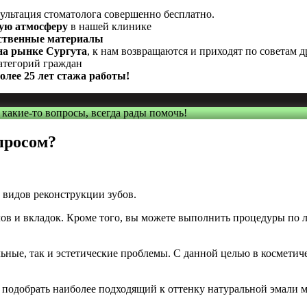
льтация стоматолога совершенно бесплатно.
ную атмосферу
в нашей клинике
ественные материалы
 на рынке Сургута
, к нам возвращаются и приходят по советам д
категорий граждан
олее 25 лет стажа работы!
и какие-то вопросы, всегда рады помочь!
просом?
 видов реконструкции зубов.
ов и вкладок. Кроме того, вы можете выполнить процедуры по 
ьные, так и эстетические проблемы. С данной целью в космети
подобрать наиболее подходящий к оттенку натуральной эмали ма