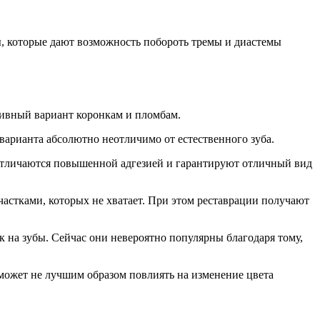
 которые дают возможность побороть тремы и диастемы
тивный вариант коронкам и пломбам.
варианта абсолютно неотличимо от естественного зуба.
отличаются повышенной адгезией и гарантируют отличный вид
частками, которых не хватает. При этом реставрации получают
к на зубы. Сейчас они невероятно популярны благодаря тому,
может не лучшим образом повлиять на изменение цвета