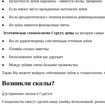
● Целостность зубов нарушена – имеются сколы, трещинки
● Если имеют место врожденные патологии зубов
● Из-за ортодонтического лечения возникла деминерализаци
● На зубах имеются флюорозные пятна
Эстетическая стоматология Сургут, цены
на которую самые 
● Вы не удовлетворены собственным оттенком зубов
● Пломбы сильно заметны
● Расположение зубов вас удручает
● Между зубами очень большие промежутки
Также Вы можете выбрать отбеливание зубов в стоматологии, т
Возникли сколы?
Специалисты смогут сделать вашу улыбку белоснежной, роско