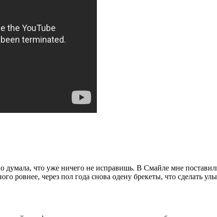
 но думала, что уже ничего не исправишь. В Смайле мне постав
го ровнее, через пол года снова одену брекеты, что сделать ул