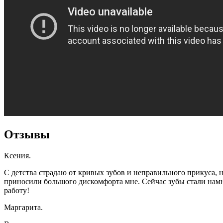
Отзывы
Ксения.
С детства страдаю от кривых зубов и неправильного прикуса,
приносили большого дискомфорта мне. Сейчас зубы стали намно
работу!
Маргарита.