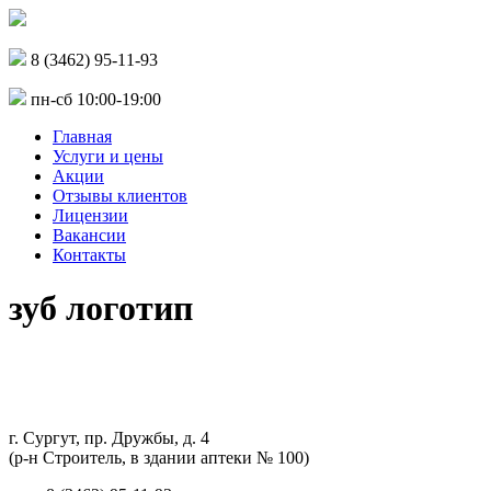
8 (3462) 95-11-93
пн-сб 10:00-19:00
Главная
Услуги и цены
Акции
Отзывы клиентов
Лицензии
Вакансии
Контакты
зуб логотип
г. Сургут, пр. Дружбы, д. 4
(р-н Строитель, в здании аптеки № 100)