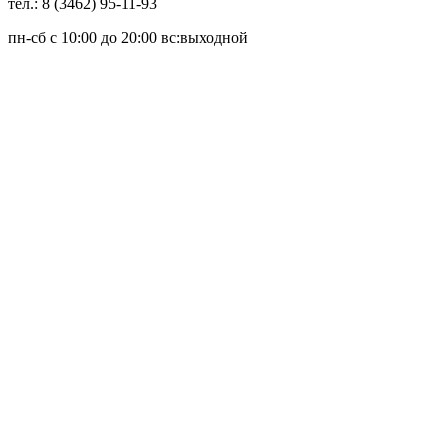
тел.: 8 (3462) 95-11-93
пн-сб с 10:00 до 20:00 вс:выходной