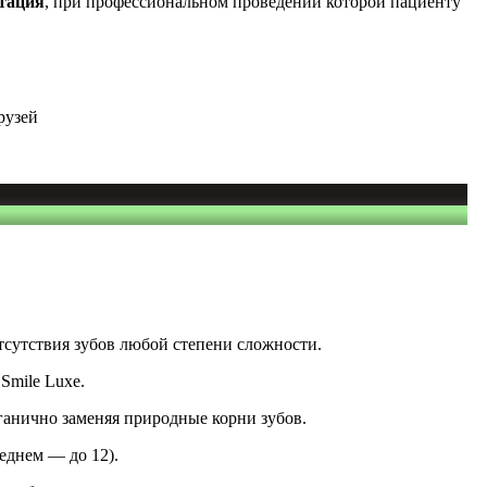
тация
, при профессиональном проведении которой пациенту
рузей
сутствия зубов любой степени сложности.
Smile Luxe.
ганично заменяя природные корни зубов.
еднем — до 12).