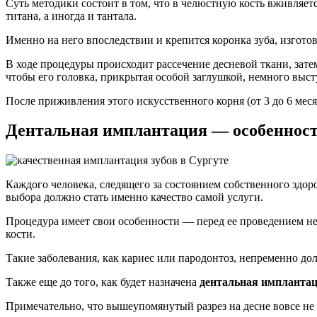
Суть методики состоит в том, что в челюстную кость вживляе
титана, а иногда и тантала.
Именно на него впоследствии и крепится коронка зуба, изготов
В ходе процедуры происходит рассечение десневой ткани, затем
чтобы его головка, прикрытая особой заглушкой, немного выст
После приживления этого искусственного корня (от 3 до 6 меся
Дентальная имплантация — особенност
Каждого человека, следящего за состоянием собственного здор
выбора должно стать именно качество самой услуги.
Процедура имеет свои особенности — перед ее проведением нео
кости.
Такие заболевания, как кариес или пародонтоз, непременно д
Также еще до того, как будет назначена
дентальная импланта
Примечательно, что вышеупомянутый разрез на десне вовсе не