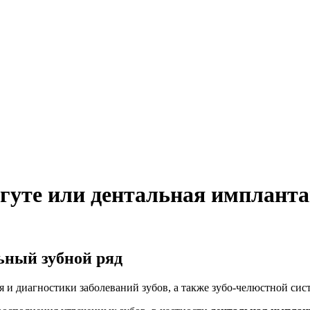
гуте или дентальная имплант
ьный зубной ряд
я и диагностики заболеваний зубов, а также зубо-челюстной сис