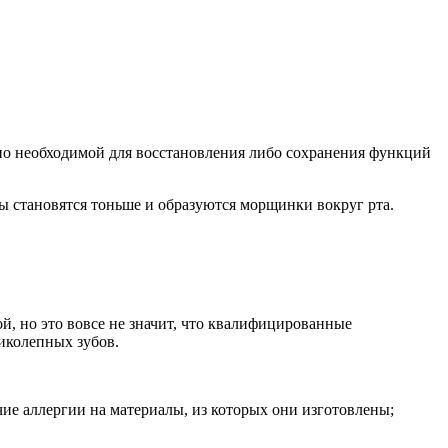
но необходимой для восстановления либо сохранения функций
бы становятся тоньше и образуются морщинки вокруг рта.
, но это вовсе не значит, что квалифицированные
иколепных зубов.
ие аллергии на материалы, из которых они изготовлены;