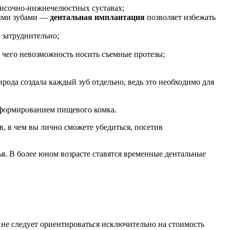
височно-нижнечелюстных суставах;
выми зубами —
дентальная имплантация
позволяет избежать
 затруднительно;
 чего невозможность носить съемные протезы;
рода создала каждый зуб отдельно, ведь это необходимо для
формированием пищевого комка.
в, в чем вы лично сможете убедиться, посетив
вья. В более юном возрасте ставятся временные дентальные
не следует ориентироваться исключительно на стоимость