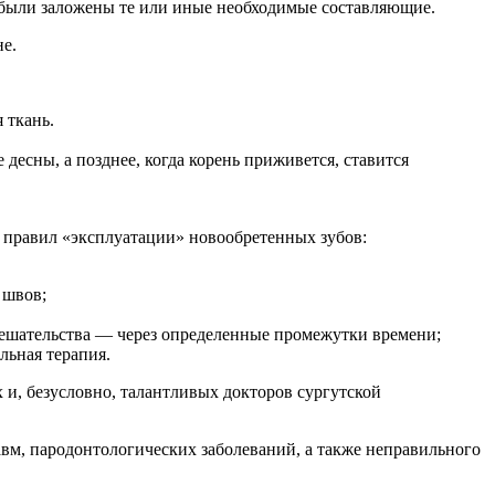
е были заложены те или иные необходимые составляющие.
е.
 ткань.
десны, а позднее, когда корень приживется, ставится
 правил «эксплуатации» новообретенных зубов:
 швов;
мешательства — через определенные промежутки времени;
льная терапия.
 и, безусловно, талантливых докторов сургутской
авм, пародонтологических заболеваний, а также неправильного