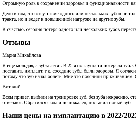
Огромную роль в сохранении здоровья и функциональности ваш
Дело в том, что отсутствие одного или нескольких зубов не т
тракта, но и ведет к повышенной нагрузке на другие зубы.
К счастью, сегодня потеря одного или нескольких зубов перес
Отзывы
Мария Михайлова
Я еще молодая, а зубы летят. В 25 я по глупости потеряла зуб.
поставить имплант, т.к. соседние зубы были здоровы. Я согла
потому что зуб начал болеть. Мне это пояснили приживанием. С
Виталий.
Всем привет, выбили на тренировке зуб, без зуба некрасиво, с
отвечают. Обратился сюда и не пожалел, поставил новый зуб —
Наши цены на имплантацию в 2022/2023