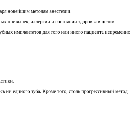
даря новейшим методам анестезии.
ых привычек, аллергии и состоянии здоровья в целом.
зубных имплантатов для того или иного пациента непременно
астики.
ось ни единого зуба. Кроме того, столь прогрессивный метод