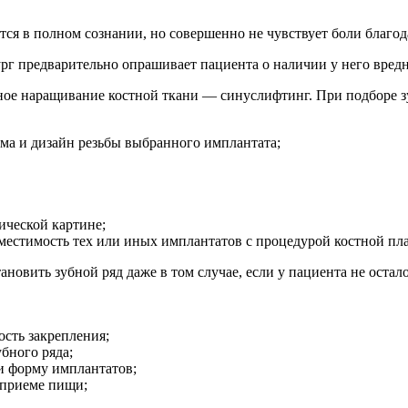
тся в полном сознании, но совершенно не чувствует боли благо
г предварительно опрашивает пациента о наличии у него вредн
ьное наращивание костной ткани — синуслифтинг. При подборе 
орма и дизайн резьбы выбранного имплантата;
ической картине;
местимость тех или иных имплантатов с процедурой костной пл
ановить зубной ряд даже в том случае, если у пациента не остал
ость закрепления;
бного ряда;
и форму имплантатов;
, приеме пищи;