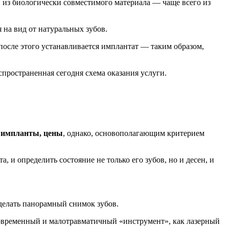
й из биологически совместимого материала — чаще всего из
 на вид от натуральных зубов.
 после этого устанавливается имплантат — таким образом,
спространенная сегодня схема оказания услуги.
 импланты, цены
, однако, основополагающим критерием
и определить состояние не только его зубов, но и десен, и
делать панорамный снимок зубов.
 современный и малотравматичный «инструмент», как лазерный