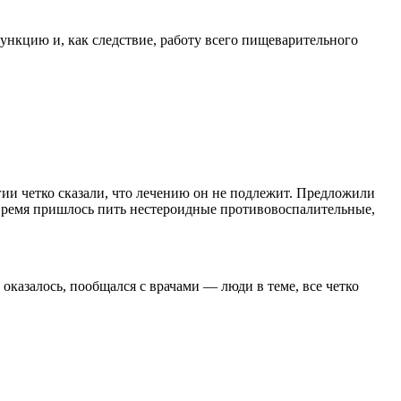
функцию и, как следствие, работу всего пищеварительного
логии четко сказали, что лечению он не подлежит. Предложили
ое время пришлось пить нестероидные противовоспалительные,
 оказалось, пообщался с врачами — люди в теме, все четко